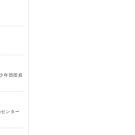
少年団団員
動センター