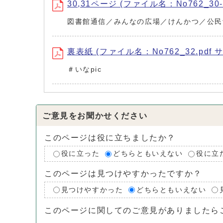
30,31ページ (ファイル名：No762_30-3
図書館通信／みんなの広場／けんかつ／公民
裏表紙 (ファイル名：No762_32.pdf サ
＃いなpic
ご意見をお聞かせください
このページは役に立ちましたか？
役に立った
どちらともいえない
役に立
このページは見つけやすかったですか？
見つけやすかった
どちらともいえない
このページに関してのご意見がありましたら