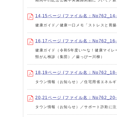
期間中の記念公園中央園路閉鎖について／新
14,15ページ (ファイル名：No762_14-1
健康ガイド／健康一口メモ「ストレスと胃腸
16,17ページ (ファイル名：No762_16-1
健康ガイド（令和5年度い〜な！健康マイレ
頸がん検診（集団）／歯っぴー川柳）
18,19ページ (ファイル名：No762_18-1
タウン情報（お知らせ）／住宅用省エネルギ
20,21ページ (ファイル名：No762_20-2
タウン情報（お知らせ）／サポート詐欺に注