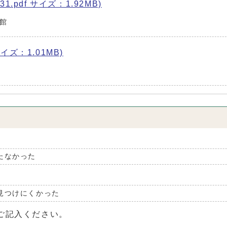
1.pdf サイズ：1.92MB)
館
イズ：1.01MB)
たなかった
見つけにくかった
ご記入ください。