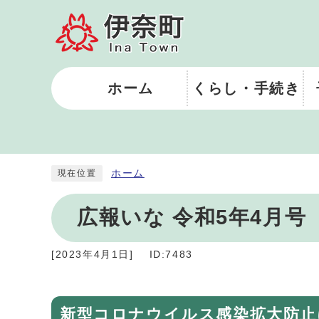
ホーム
くらし・手続き
ホーム
現在位置
広報いな 令和5年4月号
[
2023年4月1日
]
ID:7483
新型コロナウイルス感染拡大防止