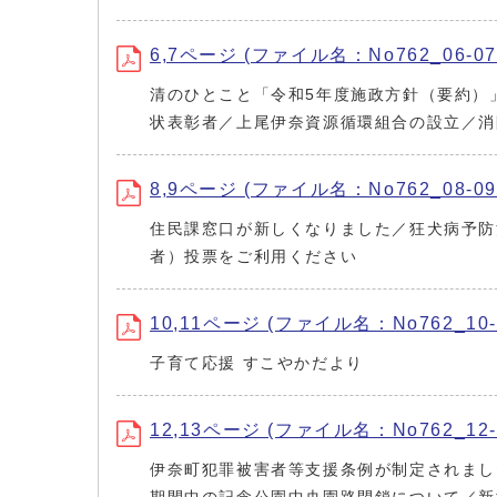
6,7ページ (ファイル名：No762_06-07.
清のひとこと「令和5年度施政方針（要約）
状表彰者／上尾伊奈資源循環組合の設立／消
8,9ページ (ファイル名：No762_08-09.
住民課窓口が新しくなりました／狂犬病予防
者）投票をご利用ください
10,11ページ (ファイル名：No762_10-1
子育て応援 すこやかだより
12,13ページ (ファイル名：No762_12-1
伊奈町犯罪被害者等支援条例が制定されまし