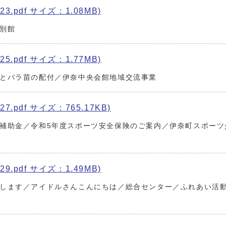
3.pdf サイズ：1.08MB)
別館
5.pdf サイズ：1.77MB)
とバラ苗の配付／伊奈中央会館地域交流事業
7.pdf サイズ：765.17KB)
補助金／令和5年度スポーツ安全保険のご案内／伊奈町スポーツ
9.pdf サイズ：1.49MB)
します／アイドルさんこんにちは／総合センター／ふれあい活