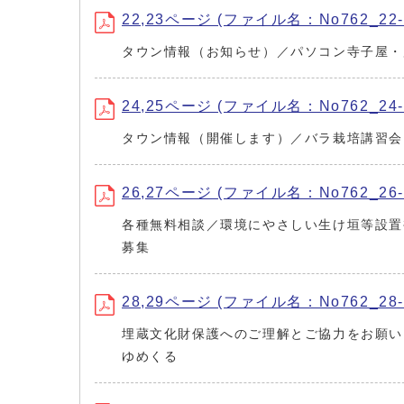
22,23ページ (ファイル名：No762_22-2
タウン情報（お知らせ）／パソコン寺子屋・
24,25ページ (ファイル名：No762_24-2
タウン情報（開催します）／バラ栽培講習会
26,27ページ (ファイル名：No762_26-2
各種無料相談／環境にやさしい生け垣等設置
募集
28,29ページ (ファイル名：No762_28-2
埋蔵文化財保護へのご理解とご協力をお願い
ゆめくる