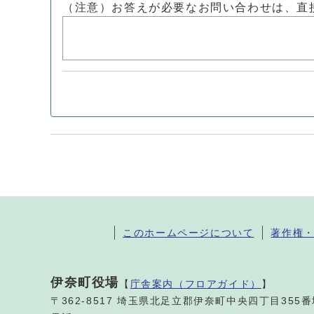
（注意）お答えが必要なお問い合わせは、直
このホームページについて
著作権
伊奈町役場
【
庁舎案内（フロアガイド）
】
〒362-8517 埼玉県北足立郡伊奈町中央四丁目355