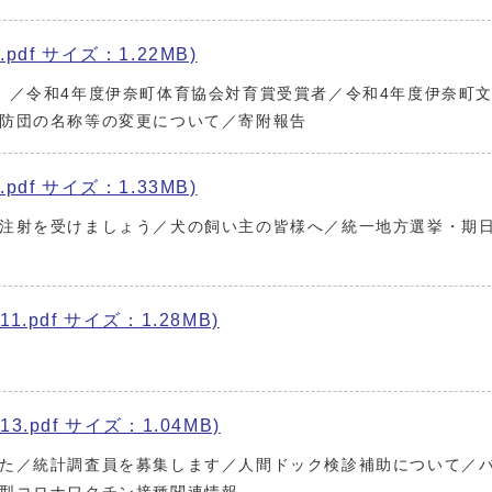
pdf サイズ：1.22MB)
」／令和4年度伊奈町体育協会対育賞受賞者／令和4年度伊奈町
防団の名称等の変更について／寄附報告
pdf サイズ：1.33MB)
注射を受けましょう／犬の飼い主の皆様へ／統一地方選挙・期
1.pdf サイズ：1.28MB)
3.pdf サイズ：1.04MB)
た／統計調査員を募集します／人間ドック検診補助について／