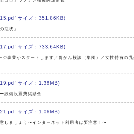
型コロナワクチン接種関連情報
5.pdf サイズ：351.86KB)
の症状」
7.pdf サイズ：733.64KB)
ージ事業がスタートします／胃がん検診（集団）／女性特有の乳
9.pdf サイズ：1.38MB)
ー設備設置費奨励金
1.pdf サイズ：1.06MB)
意しましょう〜インターネット利用者は要注意！〜