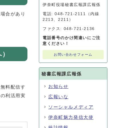
伊奈町役場秘書広報課広報係
る場合があり
電話: 048-721-2111（内線
2213、2211）
ファクス: 048-721-2136
電話番号のかけ間違いにご注
意ください！
へ）
お問い合わせフォーム
秘書広報課広報係
お知らせ
で無料配信す
タの利活用実
広報いな
ソーシャルメディア
伊奈町魅力発信大使
統計情報