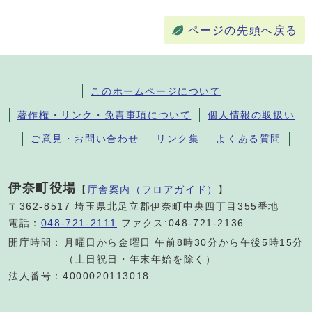
ページの先頭へ戻る
このホームページについて
著作権・リンク・免責事項について
個人情報の取扱い
ご意見・お問い合わせ
リンク集
よくある質問
伊奈町役場
【
庁舎案内（フロアガイド）
】
〒362-8517 埼玉県北足立郡伊奈町中央四丁目355番地
電話：
048-721-2111
ファクス:048-721-2136
開庁時間：
月曜日から金曜日 午前8時30分から午後5時15分
（土日祝日・年末年始を除く）
法人番号：4000020113018