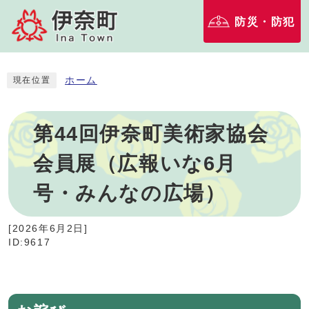
防災・防犯
ホーム
現在位置
第44回伊奈町美術家協会
会員展（広報いな6月
号・みんなの広場）
[
2026年6月2日
]
ID:9617