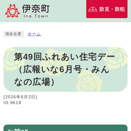
防災・防犯
ホーム
現在位置
第49回ふれあい住宅デー
（広報いな6月号・みん
なの広場）
[
2026年6月2日
]
ID:9618