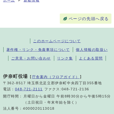
ホーム
新着情報
ページの先頭へ戻る
このホームページについて
著作権・リンク・免責事項について
個人情報の取扱い
ご意見・お問い合わせ
リンク集
よくある質問
伊奈町役場
【
庁舎案内（フロアガイド）
】
〒362-8517 埼玉県北足立郡伊奈町中央四丁目355番地
電話：
048-721-2111
ファクス:048-721-2136
開庁時間：
月曜日から金曜日 午前8時30分から午後5時15分
（土日祝日・年末年始を除く）
法人番号：4000020113018