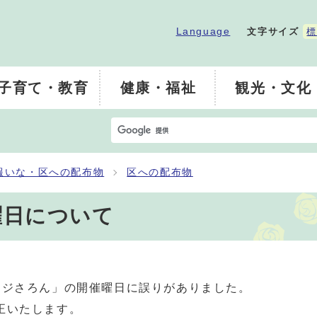
Language
文字サイズ
標
子育て・教育
健康・福祉
観光・文化
報いな・区への配布物
区への配布物
曜日について
ラジさろん」の開催曜日に誤りがありました。
正いたします。