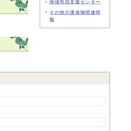
地域包括支援センター
その他介護保険関連情
報