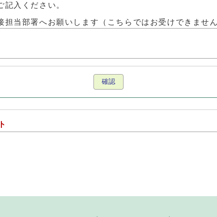
ご記入ください。
接担当部署へお願いします（こちらではお受けできませ
確認
ト