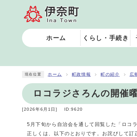
ホーム
くらし・手続き
ホーム
町政情報
町の紹介
広
現在位置
ロコラジさろんの開催
[
2026年6月1日
]
ID:9620
5月下旬から自治会を通して回覧した「ロコ
正しくは、以下のとおりです。お詫びして訂