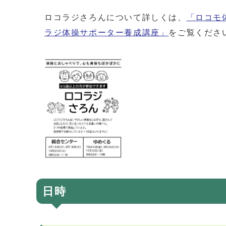
ロコラジさろんについて詳しくは、
「ロコモ
ラジ体操サポーター養成講座」
をご覧くださ
日時