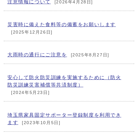
注意情報について
[2026年4月28日]
災害時に備えた食料等の備蓄をお願いします
[2025年12月26日]
大雨時の通行にご注意を
[2025年8月27日]
安心して防火防災訓練を実施するために（防火
防災訓練災害補償等共済制度）
[2024年5月23日]
埼玉県家具固定サポーター登録制度を利用でき
ます
[2023年10月5日]