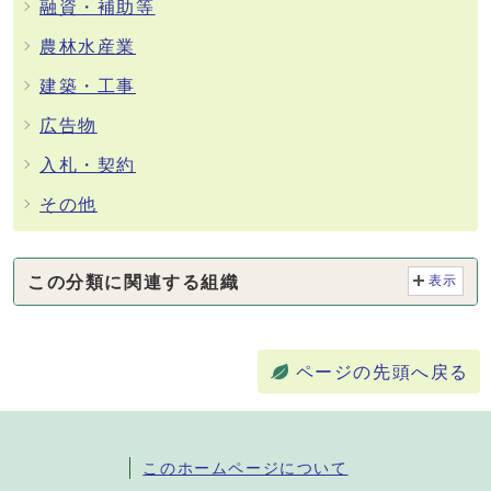
融資・補助等
農林水産業
建築・工事
広告物
入札・契約
その他
この分類に関連する組織
表示
ページの先頭へ戻る
このホームページについて