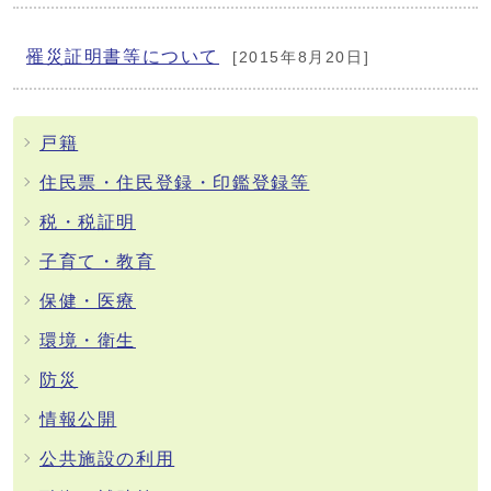
罹災証明書等について
[2015年8月20日]
戸籍
住民票・住民登録・印鑑登録等
税・税証明
子育て・教育
保健・医療
環境・衛生
防災
情報公開
公共施設の利用