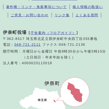
著作権・リンク・免責事項について
個人情報の取扱い
ご意見・お問い合わせ
リンク集
よくある質問
伊奈町役場
【
庁舎案内（フロアガイド）
】
〒362-8517 埼玉県北足立郡伊奈町中央四丁目355番地
電話：
048-721-2111
ファクス:048-721-2136
開庁時間：
月曜日から金曜日 午前8時30分から午後5時15分
（土日祝日・年末年始を除く）
法人番号：4000020113018