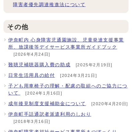
障害者優先調達推進法について
その他
伊奈町内 心身障害児通園施設、児童発達支援事業
所、放課後等デイサービス事業所ガイドブック
[2026年4月24日]
難聴児補聴器購入費の助成
[2025年2月19日]
日常生活用具の給付
[2024年3月21日]
子ども用車椅子の理解・配慮の取組へのご協力につ
いて
[2024年1月16日]
成年後見制度支援補助金について
[2020年4月20日]
伊奈町手話通訳者派遣利用のしおり
[2018年3月16日]
伊奈町障害者福祉サービス事業所まつぼっくり