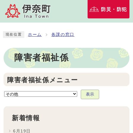
防災・防犯
ホーム
各課の窓口
現在位置
障害者福祉係
障害者福祉係メニュー
表示
新着情報
6月19日