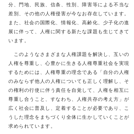
分、門地、民族、信条、性別、障害等による不当な
差別、その他の人権侵害が今なお存在しています。
また、社会の国際化、情報化、高齢化、少子化の進
展に伴って、人権に関する新たな課題も生じてきて
います。
このようなさまざまな人権課題を解決し、互いの
人権を尊重し、心豊かに生きる人権尊重社会を実現
するためには、人権尊重の理念である「自分の人権
のみならず他人の人権についても正しく理解し、そ
の権利の行使に伴う責任を自覚して、人権を相互に
尊重し合うこと、すなわち、人権共存の考え方」が
広く社会に普及し、定着することが必要であり、こ
うした理念をまちづくり全体に生かしていくことが
求められています。