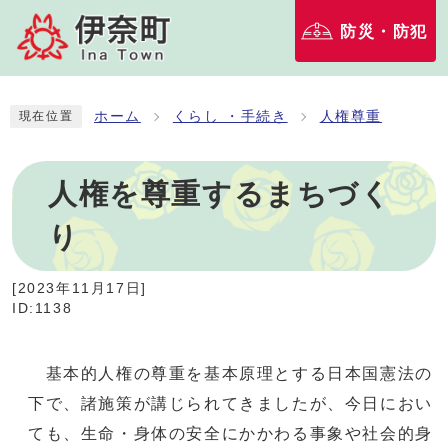
防災・防犯
ホーム
くらし ・手続き
人権尊重
現在位置
人権を尊重するまちづく
り
[
2023年11月17日
]
ID:1138
基本的人権の尊重を基本原理とする日本国憲法の
下で、諸施策が講じられてきましたが、今日におい
ても、生命・身体の安全にかかわる事象や社会的身