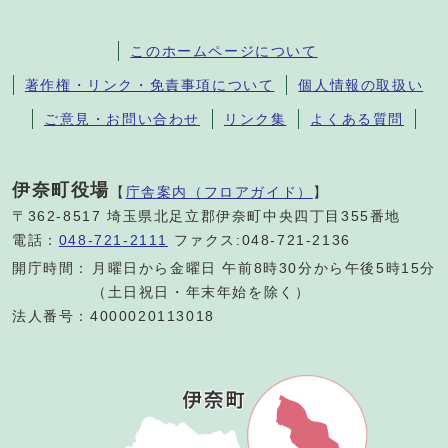
このホームページについて
著作権・リンク・免責事項について
個人情報の取扱い
ご意見・お問い合わせ
リンク集
よくある質問
伊奈町役場
【
庁舎案内（フロアガイド）
】
〒362-8517 埼玉県北足立郡伊奈町中央四丁目355番地
電話：
048-721-2111
ファクス:048-721-2136
開庁時間：
月曜日から金曜日 午前8時30分から午後5時15分
（土日祝日・年末年始を除く）
法人番号：4000020113018