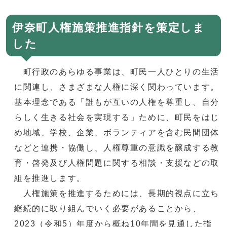
伊奈町人権施策推進指針を策定しま
した
町行政のあらゆる事業は、町民一人ひとりの生活
に関連し、さまざまな人権に深く関わっています。
基本理念である「誰もが互いの人権を尊重し、自分
らしく生きる社会を実現する」ために、町民をはじ
め地域、学校、企業、ボランティアを含む民間団体
などと連携・協働し、人権尊重の意識を醸成する教
育・啓発及び人権問題に関する相談・支援などの取
組を推進します。
人権施策を推進するためには、長期的視点に立ち
継続的に取り組んでいく必要があることから、
2023（令和5）年度から概ね10年間を見通した指