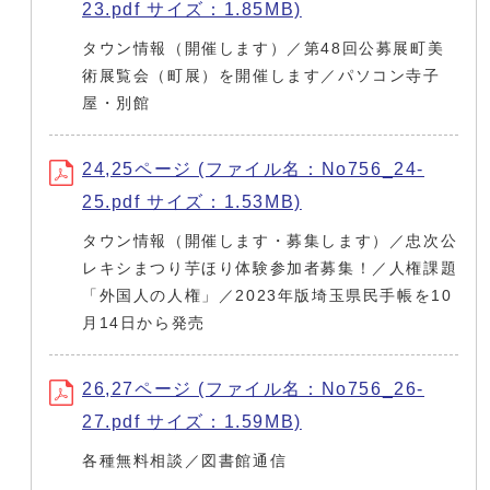
23.pdf サイズ：1.85MB)
タウン情報（開催します）／第48回公募展町美
術展覧会（町展）を開催します／パソコン寺子
屋・別館
24,25ページ (ファイル名：No756_24-
25.pdf サイズ：1.53MB)
タウン情報（開催します・募集します）／忠次公
レキシまつり芋ほり体験参加者募集！／人権課題
「外国人の人権」／2023年版埼玉県民手帳を10
月14日から発売
26,27ページ (ファイル名：No756_26-
27.pdf サイズ：1.59MB)
各種無料相談／図書館通信