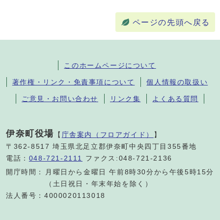
ページの先頭へ戻る
このホームページについて
著作権・リンク・免責事項について
個人情報の取扱い
ご意見・お問い合わせ
リンク集
よくある質問
伊奈町役場
【
庁舎案内（フロアガイド）
】
〒362-8517 埼玉県北足立郡伊奈町中央四丁目355番地
電話：
048-721-2111
ファクス:048-721-2136
開庁時間：
月曜日から金曜日 午前8時30分から午後5時15分
（土日祝日・年末年始を除く）
法人番号：4000020113018