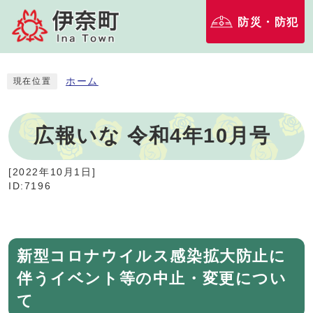
防災・防犯
ホーム
現在位置
広報いな 令和4年10月号
[
2022年10月1日
]
ID:7196
新型コロナウイルス感染拡大防止に
伴うイベント等の中止・変更につい
て