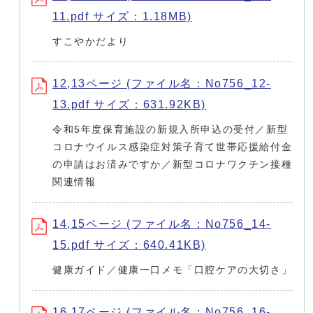
11.pdf サイズ：1.18MB)
すこやかだより
12,13ページ (ファイル名：No756_12-
13.pdf サイズ：631.92KB)
令和5年度保育施設の新規入所申込の受付／新型
コロナウイルス感染症対策子育て世帯応援給付金
の申請はお済みですか／新型コロナワクチン接種
関連情報
14,15ページ (ファイル名：No756_14-
15.pdf サイズ：640.41KB)
健康ガイド／健康一口メモ「口腔ケアの大切さ」
16,17ページ (ファイル名：No756_16-