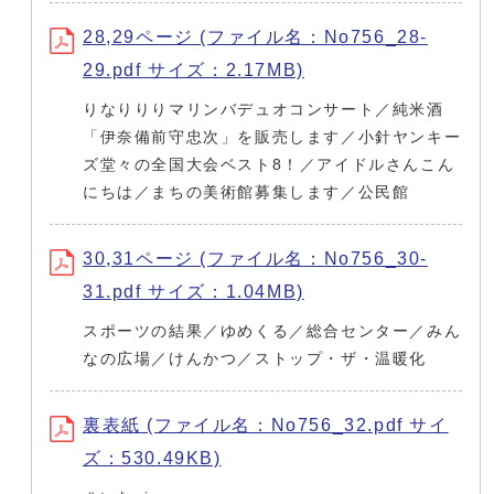
28,29ページ (ファイル名：No756_28-
29.pdf サイズ：2.17MB)
りなりりりマリンバデュオコンサート／純米酒
「伊奈備前守忠次」を販売します／小針ヤンキー
ズ堂々の全国大会ベスト8！／アイドルさんこん
にちは／まちの美術館募集します／公民館
30,31ページ (ファイル名：No756_30-
31.pdf サイズ：1.04MB)
スポーツの結果／ゆめくる／総合センター／みん
なの広場／けんかつ／ストップ・ザ・温暖化
裏表紙 (ファイル名：No756_32.pdf サイ
ズ：530.49KB)