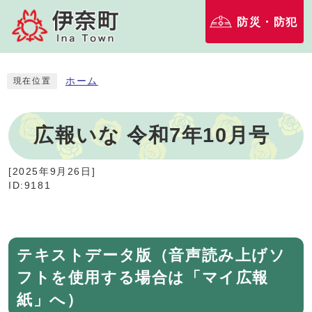
防災・防犯
ホーム
現在位置
広報いな 令和7年10月号
[
2025年9月26日
]
ID:9181
テキストデータ版（音声読み上げソ
フトを使用する場合は「マイ広報
紙」へ）