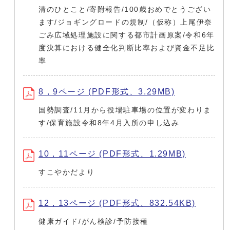
清のひとこと/寄附報告/100歳おめでとうござい
ます/ジョギングロードの規制/（仮称）上尾伊奈
ごみ広域処理施設に関する都市計画原案/令和6年
度決算における健全化判断比率および資金不足比
率
8，9ページ (PDF形式、3.29MB)
国勢調査/11月から役場駐車場の位置が変わりま
す/保育施設令和8年4月入所の申し込み
10，11ページ (PDF形式、1.29MB)
すこやかだより
12，13ページ (PDF形式、832.54KB)
健康ガイド/がん検診/予防接種