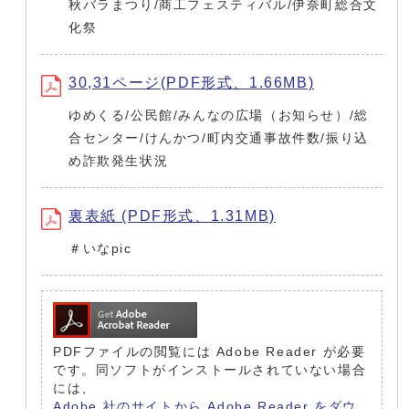
秋バラまつり/商工フェスティバル/伊奈町総合文
化祭
30,31ページ(PDF形式、1.66MB)
ゆめくる/公民館/みんなの広場（お知らせ）/総
合センター/けんかつ/町内交通事故件数/振り込
め詐欺発生状況
裏表紙 (PDF形式、1.31MB)
＃いなpic
PDFファイルの閲覧には Adobe Reader が必要
です。同ソフトがインストールされていない場合
には、
Adobe 社のサイトから Adobe Reader をダウ