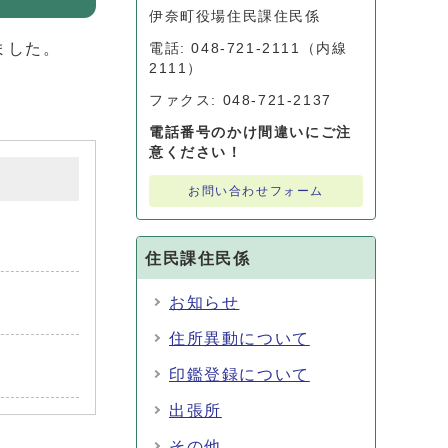
伊奈町役場住民課住民係
ました。
電話: 048-721-2111（内線
2111）
ファクス: 048-721-2137
電話番号のかけ間違いにご注
意ください！
お問い合わせフォーム
住民課住民係
お知らせ
住所異動について
印鑑登録について
出張所
その他