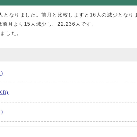
08人となりました。前月と比較しますと16人の減少となり
は前月より15人減少し、22,236人です。
りました。
)
KB)
)