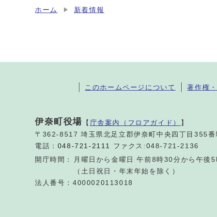
ホーム
新着情報
このホームページについて
著作権
伊奈町役場
【
庁舎案内（フロアガイド）
】
〒362-8517 埼玉県北足立郡伊奈町中央四丁目355
電話：
048-721-2111
ファクス:048-721-2136
開庁時間：
月曜日から金曜日 午前8時30分から午後5
（土日祝日・年末年始を除く）
法人番号：4000020113018