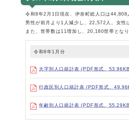
令和8年2月1日現在、伊奈町総人口は44,8
男性が前月より1人減少し、22,572人。女性
また、世帯数は11増加し、20,180世帯とな
令和8年1月分
大字別人口統計表 (PDF形式、53.96KB
行政区別人口統計表 (PDF形式、49.96
年齢別人口統計表 (PDF形式、55.29KB