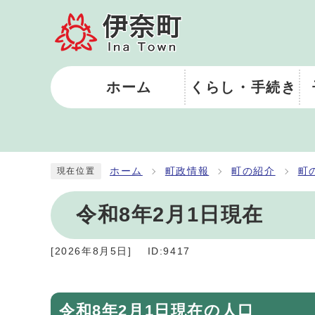
ホーム
くらし・手続き
ホーム
町政情報
町の紹介
町
現在位置
令和8年2月1日現在
[
2026年8月5日
]
ID:9417
令和8年2月1日現在の人口