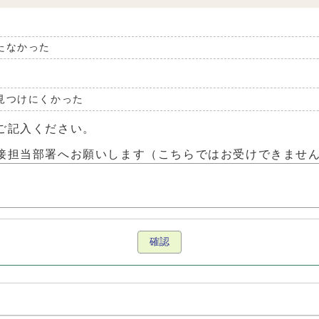
たなかった
見つけにくかった
ご記入ください。
接担当部署へお願いします（こちらではお受けできませ
確認