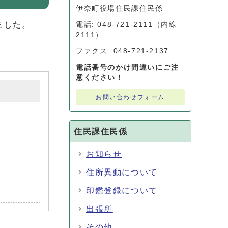
伊奈町役場住民課住民係
ました。
電話: 048-721-2111（内線
2111）
ファクス: 048-721-2137
電話番号のかけ間違いにご注
意ください！
お問い合わせフォーム
住民課住民係
お知らせ
住所異動について
印鑑登録について
出張所
その他