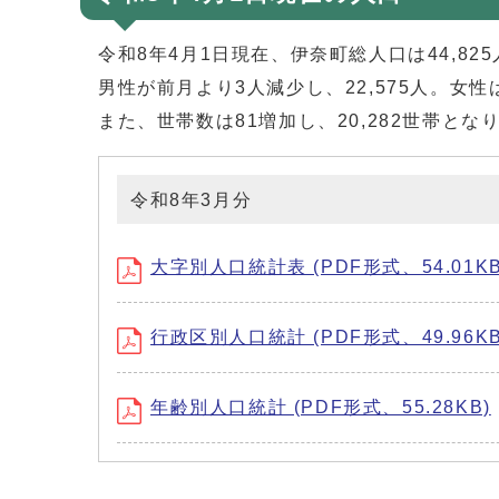
令和8年4月1日現在、伊奈町総人口は44,8
男性が前月より3人減少し、22,575人。女性
また、世帯数は81増加し、20,282世帯とな
令和8年3月分
大字別人口統計表 (PDF形式、54.01KB
行政区別人口統計 (PDF形式、49.96KB
年齢別人口統計 (PDF形式、55.28KB)