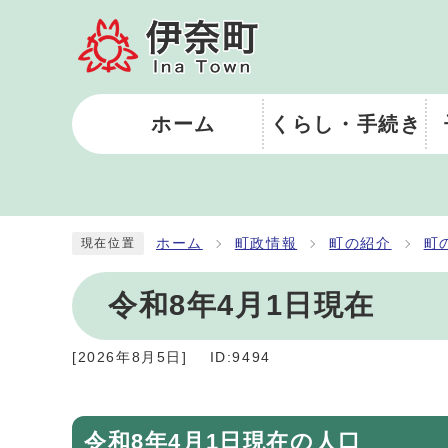
ホーム
くらし・手続き
ホーム
町政情報
町の紹介
町
現在位置
令和8年4月1日現在
[
2026年8月5日
]
ID:9494
令和8年4月1日現在の人口