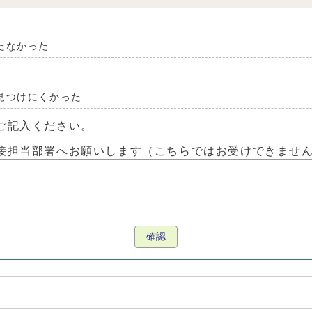
たなかった
見つけにくかった
ご記入ください。
接担当部署へお願いします（こちらではお受けできませ
確認