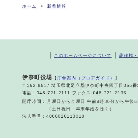
ホーム
新着情報
このホームページについて
著作権
伊奈町役場
【
庁舎案内（フロアガイド）
】
〒362-8517 埼玉県北足立郡伊奈町中央四丁目355
電話：
048-721-2111
ファクス:048-721-2136
開庁時間：
月曜日から金曜日 午前8時30分から午後5
（土日祝日・年末年始を除く）
法人番号：4000020113018