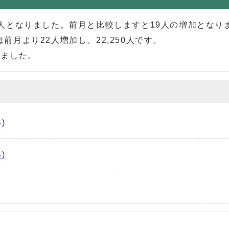
25人となりました。前月と比較しますと19人の増加となり
は前月より22人増加し、22,250人です。
りました。
)
)