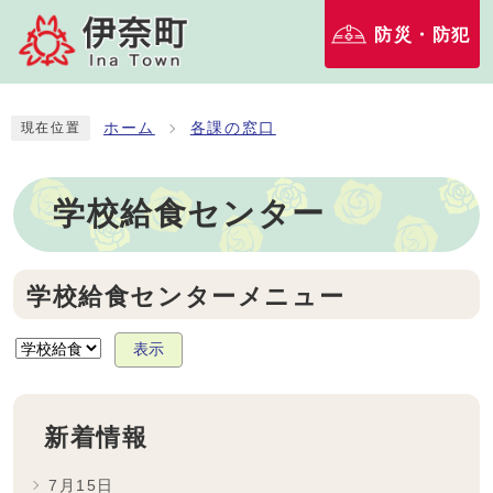
防災・防犯
ホーム
各課の窓口
現在位置
学校給食センター
学校給食センターメニュー
表示
新着情報
7月15日