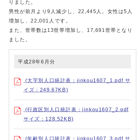
りました。
男性が前月より9人減少し、22,445人。女性は5人
増加し、22,001人です。
また、世帯数は13世帯増加し、17,691世帯となり
ました。
平成28年6月分
(大字別人口統計表：jinkou1607_1.pdf サ
イズ：249.67KB)
(行政区別人口統計表：jinkou1607_2.pdf
サイズ：128.52KB)
(年齢別人口統計表：jinkou1607_3.pdf サ