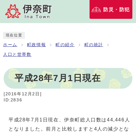
防災・防犯
現在位置
ホーム
町政情報
町の紹介
町の統計
人口と世帯数
平成28年7月1日現在
[
2016年12月2日
]
ID:2836
平成28年7月1日現在、伊奈町総人口数は44,446人
となりました。前月と比較しますと4人の減少とな