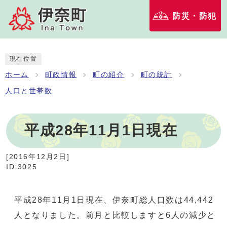
防災・防犯
現在位置
ホーム
町政情報
町の紹介
町の統計
人口と世帯数
平成28年11月1日現在
[
2016年12月2日
]
ID:3025
平成28年11月1日現在、伊奈町総人口数は44,442
人となりました。前月と比較しますと6人の減少と