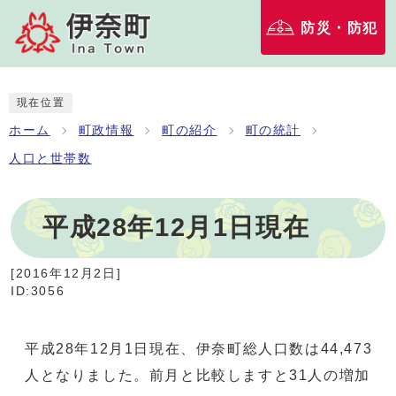
防災・防犯
現在位置
ホーム
町政情報
町の紹介
町の統計
人口と世帯数
平成28年12月1日現在
[
2016年12月2日
]
ID:3056
平成28年12月1日現在、伊奈町総人口数は44,473
人となりました。前月と比較しますと31人の増加