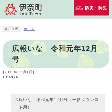
防災・防犯
ホーム
現在位置
広報いな 令和元年12月
号
[
2019年12月1日
]
ID:4976
広報いな 令和元年12月号（一括ダウンロ
ード用）