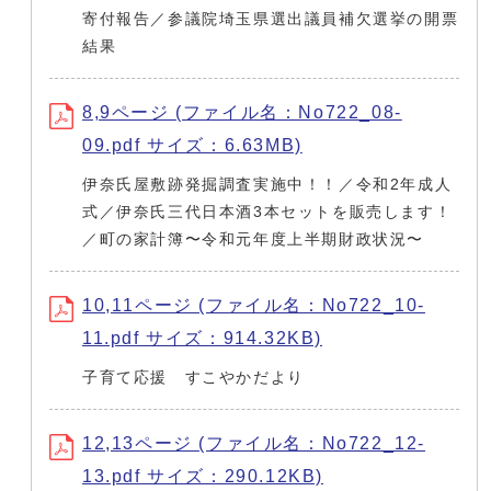
寄付報告／参議院埼玉県選出議員補欠選挙の開票
結果
8,9ページ (ファイル名：No722_08-
09.pdf サイズ：6.63MB)
伊奈氏屋敷跡発掘調査実施中！！／令和2年成人
式／伊奈氏三代日本酒3本セットを販売します！
／町の家計簿〜令和元年度上半期財政状況〜
10,11ページ (ファイル名：No722_10-
11.pdf サイズ：914.32KB)
子育て応援 すこやかだより
12,13ページ (ファイル名：No722_12-
13.pdf サイズ：290.12KB)