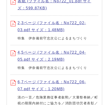
表紙 (ファイル名：No722_01.pdf サイ
ズ：599.87KB)
2,3ページ (ファイル名：No722_02-
03.pdf サイズ：1.48MB)
特集 伊奈備前守忠次公によるまちづくり
4,5ページ (ファイル名：No722_04-
05.pdf サイズ：2.19MB)
特集 伊奈備前守忠次公によるまちづくり
6,7ページ (ファイル名：No722_06-
07.pdf サイズ：1.20MB)
清の一言／危険業務従事者叙勲／大嘗祭奉納／町
税の期限内納付にご協力を／消防団功労者表彰／