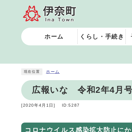
ホーム
くらし・手続き
ホーム
現在位置
広報いな 令和2年4月
[
2020年4月1日
]
ID:5287
コロナウイルス感染拡大防止に