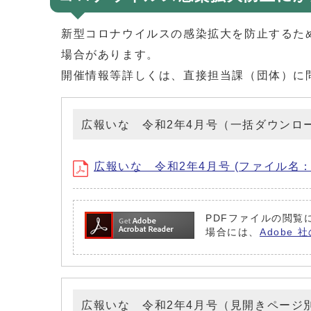
新型コロナウイルスの感染拡大を防止するた
場合があります。
開催情報等詳しくは、直接担当課（団体）に
広報いな 令和2年4月号（一括ダウンロ
広報いな 令和2年4月号 (ファイル名：No7
PDFファイルの閲覧に
場合には、
Adobe
広報いな 令和2年4月号（見開きページ