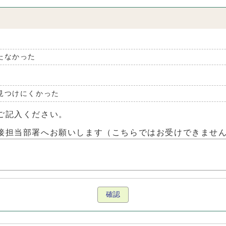
たなかった
見つけにくかった
ご記入ください。
接担当部署へお願いします（こちらではお受けできませ
確認