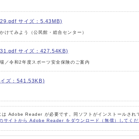
9.pdf サイズ：5.43MB)
かけてみよう（公民館・総合センター）
1.pdf サイズ：427.54KB)
場／令和2年度スポーツ安全保険のご案内
イズ：541.53KB)
は Adobe Reader が必要です。同ソフトがインストールさ
 社のサイトから Adobe Reader をダウンロード（無償）してく