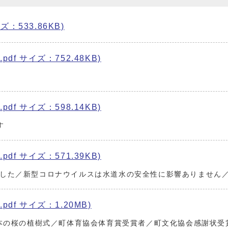
ズ：533.86KB)
pdf サイズ：752.48KB)
pdf サイズ：598.14KB)
す
pdf サイズ：571.39KB)
した／新型コロナウイルスは水道水の安全性に影響ありません
pdf サイズ：1.20MB)
0本の桜の植樹式／町体育協会体育賞受賞者／町文化協会感謝状受