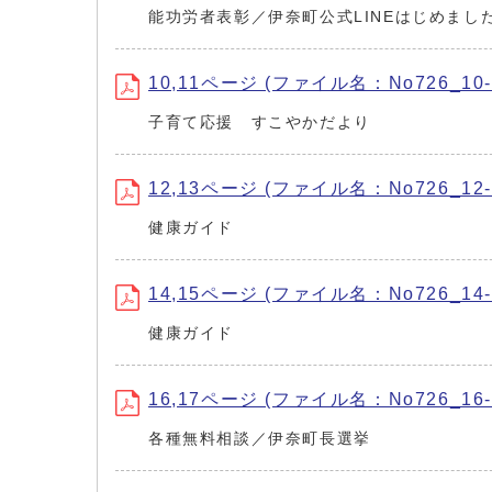
能功労者表彰／伊奈町公式LINEはじめまし
10,11ページ (ファイル名：No726_10-1
子育て応援 すこやかだより
12,13ページ (ファイル名：No726_12-1
健康ガイド
14,15ページ (ファイル名：No726_14-1
健康ガイド
16,17ページ (ファイル名：No726_16-1
各種無料相談／伊奈町長選挙