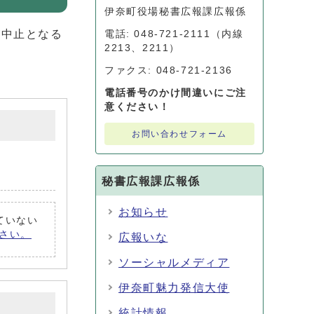
伊奈町役場秘書広報課広報係
が中止となる
電話: 048-721-2111（内線
2213、2211）
ファクス: 048-721-2136
電話番号のかけ間違いにご注
意ください！
お問い合わせフォーム
秘書広報課広報係
お知らせ
れていない
ださい。
広報いな
ソーシャルメディア
伊奈町魅力発信大使
統計情報