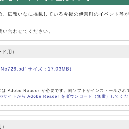
め、広報いなに掲載している今後の伊奈町のイベント等
問い合わせてください。
ード用）
26.pdf サイズ：17.03MB)
は Adobe Reader が必要です。同ソフトがインストールさ
 社のサイトから Adobe Reader をダウンロード（無償）してく
別）