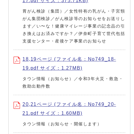
17.pdf サイズ：375.71KB)
胃がん検診（集団）／女性特有の乳がん・子宮頸
がん集団検診／がん検診等のお知らせをお送りし
ます／い〜な！健康マイレージ事業の記念品の引
き換えはお済みですか？／伊奈町子育て世代包括
支援センター・産後ケア事業のお知らせ
18,19ページ (ファイル名：No749_18-
19.pdf サイズ：1.27MB)
タウン情報（お知らせ）／令和3年火災・救急・
救助出動件数
20,21ページ (ファイル名：No749_20-
21.pdf サイズ：1.60MB)
タウン情報（お知らせ・開催します）