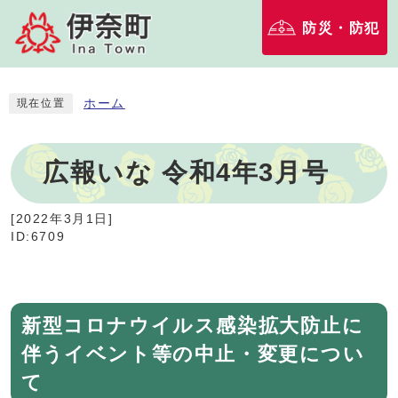
防災・防犯
ホーム
現在位置
広報いな 令和4年3月号
[
2022年3月1日
]
ID:6709
新型コロナウイルス感染拡大防止に
伴うイベント等の中止・変更につい
て