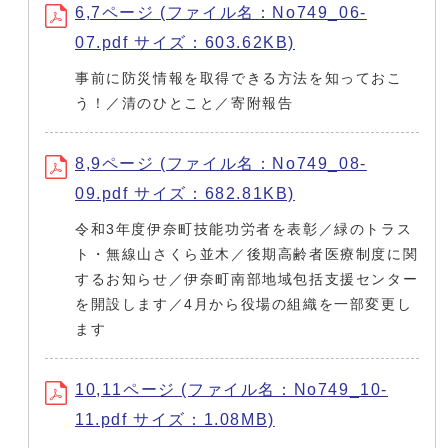
6,7ページ (ファイル名：No749_06-
07.pdf サイズ：603.62KB)
事前に防災情報を取得できる方法を知っておこ
う！／清のひとこと／寄附報告
8,9ページ (ファイル名：No749_08-
09.pdf サイズ：682.81KB)
令和3年度伊奈町技能功労者を表彰／緑のトラス
ト・無線山さくら並木／後期高齢者医療制度に関
するお知らせ／伊奈町南部地域包括支援センター
を開設します／4月から役場の組織を一部変更し
ます
10,11ページ (ファイル名：No749_10-
11.pdf サイズ：1.08MB)