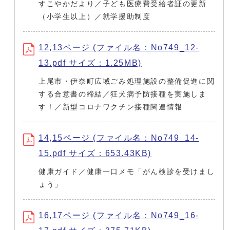
すこやかだより／子ども医療費受給者証の更新
（小学生以上）／就学援助制度
12,13ページ (ファイル名：No749_12-
13.pdf サイズ：1.25MB)
上尾市・伊奈町広域ごみ処理施設の整備促進に関
する合意書の締結／狂犬病予防接種を実施しま
す！／新型コロナワクチン接種関連情報
14,15ページ (ファイル名：No749_14-
15.pdf サイズ：653.43KB)
健康ガイド／健康一口メモ「がん検診を受けまし
ょう」
16,17ページ (ファイル名：No749_16-