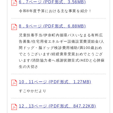
6，7ページ (PDF形式、3.56MB)
令和8年度予算における主な事業を紹介！
8，9ページ (PDF形式、6.88MB)
児童扶養手当/伊奈町内循環バスいなまる有料広
告募集/住宅用省エネルギー設備設置費奨励金/人
間ドッグ・脳ドッグ検診費用補助/満100歳おめ
でとうございます/紺綬褒章受賞おめでとうござ
います/消防協力者へ感謝状贈呈式/AEDと心肺蘇
生の大切さ
10，11ページ (PDF形式、1.27MB)
すこやかだより
12，13ページ (PDF形式、847.22KB)