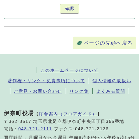
確認
ページの先頭へ戻る
このホームページについて
著作権・リンク・免責事項について
個人情報の取扱い
ご意見・お問い合わせ
リンク集
よくある質問
伊奈町役場
【
庁舎案内（フロアガイド）
】
〒362-8517 埼玉県北足立郡伊奈町中央四丁目355番地
電話：
048-721-2111
ファクス:048-721-2136
開庁時間：
月曜日から金曜日 午前8時30分から午後5時15分