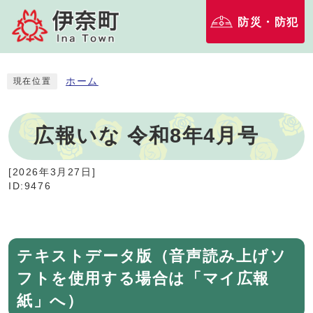
防災・防犯
ホーム
現在位置
広報いな 令和8年4月号
[
2026年3月27日
]
ID:9476
テキストデータ版（音声読み上げソ
フトを使用する場合は「マイ広報
紙」へ）