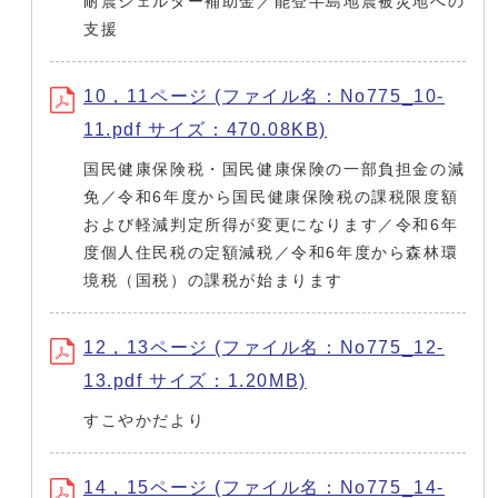
耐震シェルター補助金／能登半島地震被災地への
支援
10，11ページ (ファイル名：No775_10-
11.pdf サイズ：470.08KB)
国民健康保険税・国民健康保険の一部負担金の減
免／令和6年度から国民健康保険税の課税限度額
および軽減判定所得が変更になります／令和6年
度個人住民税の定額減税／令和6年度から森林環
境税（国税）の課税が始まります
12，13ページ (ファイル名：No775_12-
13.pdf サイズ：1.20MB)
すこやかだより
14，15ページ (ファイル名：No775_14-