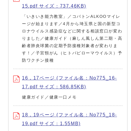
15.pdf サイズ：737.46KB)
「いきいき能力教室」／コバトンALKOOマイレ
ージが始まります／4月から埼玉県と国の新型コ
ロナウイルス感染症などに関する相談窓口が変わ
りました／健康ガイド（麻しん風しん第二期・高
齢者肺炎球菌の定期予防接種対象者が変わりま
す！／子宮頸がん（ヒトパピローマウイルス）予
防ワクチン接種
16，17ページ (ファイル名：No775_16-
17.pdf サイズ：586.85KB)
健康ガイド／健康一口メモ
18，19ページ (ファイル名：No775_18-
19.pdf サイズ：1.55MB)