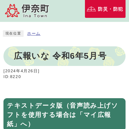
防災・防犯
ホーム
現在位置
広報いな 令和6年5月号
[
2024年4月26日
]
ID:8220
テキストデータ版（音声読み上げソ
フトを使用する場合は「マイ広報
紙」へ）