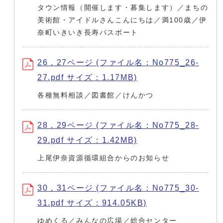
タウン情報（開催します・募集します）／まちの
美術館・アイドルさんこんにちは／満100歳／伊
奈町いきいき長寿パスポート
26，27ページ (ファイル名：No775_26-
27.pdf サイズ：1.17MB)
各種無料相談／図書館／けんかつ
28，29ページ (ファイル名：No775_28-
29.pdf サイズ：1.42MB)
上尾伊奈資源循環組合からのお知らせ
30，31ページ (ファイル名：No775_30-
31.pdf サイズ：914.05KB)
ゆめくる／みんなの広場／総合センター