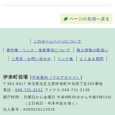
ページの先頭へ戻る
このホームページについて
著作権・リンク・免責事項について
個人情報の取扱い
ご意見・お問い合わせ
リンク集
よくある質問
伊奈町役場
【
庁舎案内（フロアガイド）
】
〒362-8517 埼玉県北足立郡伊奈町中央四丁目355番地
電話：
048-721-2111
ファクス:048-721-2136
開庁時間：
月曜日から金曜日 午前8時30分から午後5時15分
（土日祝日・年末年始を除く）
法人番号：4000020113018