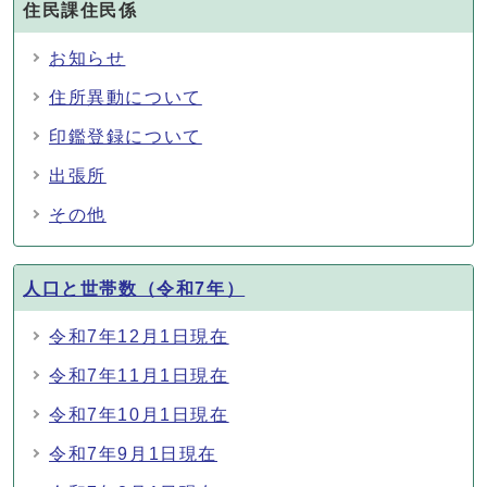
住民課住民係
お知らせ
住所異動について
印鑑登録について
出張所
その他
人口と世帯数（令和7年）
令和7年12月1日現在
令和7年11月1日現在
令和7年10月1日現在
令和7年9月1日現在