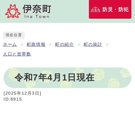
防災・防犯
現在位置
ホーム
町政情報
町の紹介
町の統計
人口と世帯数
令和7年4月1日現在
[
2025年12月3日
]
ID:8915