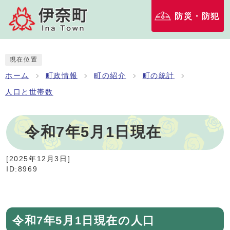
防災・防犯
現在位置
ホーム
町政情報
町の紹介
町の統計
人口と世帯数
令和7年5月1日現在
[
2025年12月3日
]
ID:8969
令和7年5月1日現在の人口