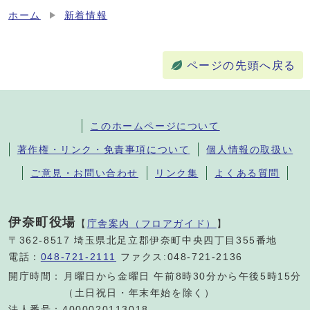
ホーム
新着情報
ページの先頭へ戻る
このホームページについて
著作権・リンク・免責事項について
個人情報の取扱い
ご意見・お問い合わせ
リンク集
よくある質問
伊奈町役場
【
庁舎案内（フロアガイド）
】
〒362-8517 埼玉県北足立郡伊奈町中央四丁目355番地
電話：
048-721-2111
ファクス:048-721-2136
開庁時間：
月曜日から金曜日 午前8時30分から午後5時15分
（土日祝日・年末年始を除く）
法人番号：4000020113018