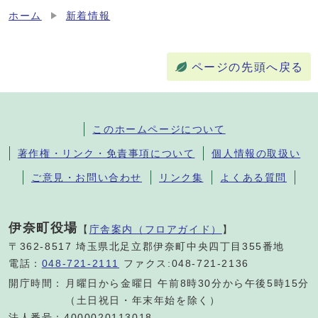
ホーム
新着情報
ページの先頭へ戻る
このホームページについて
著作権・リンク・免責事項について
個人情報の取扱い
ご意見・お問い合わせ
リンク集
よくある質問
伊奈町役場
【
庁舎案内（フロアガイド）
】
〒362-8517 埼玉県北足立郡伊奈町中央四丁目355番地
電話：
048-721-2111
ファクス:048-721-2136
開庁時間：
月曜日から金曜日 午前8時30分から午後5時15分
（土日祝日・年末年始を除く）
法人番号：4000020113018