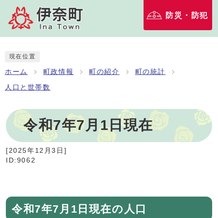
防災・防犯
現在位置
ホーム
町政情報
町の紹介
町の統計
人口と世帯数
令和7年7月1日現在
[
2025年12月3日
]
ID:9062
令和7年7月1日現在の人口