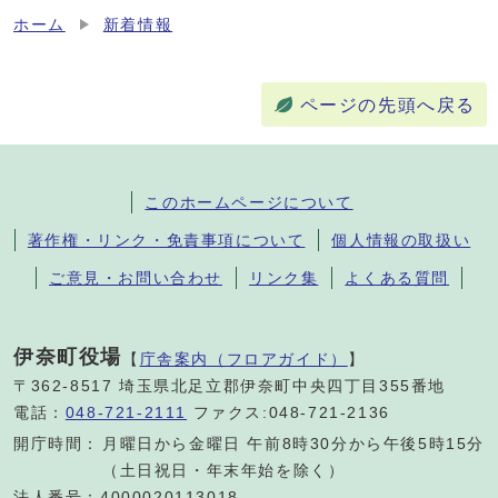
ホーム
新着情報
ページの先頭へ戻る
このホームページについて
著作権・リンク・免責事項について
個人情報の取扱い
ご意見・お問い合わせ
リンク集
よくある質問
伊奈町役場
【
庁舎案内（フロアガイド）
】
〒362-8517 埼玉県北足立郡伊奈町中央四丁目355番地
電話：
048-721-2111
ファクス:048-721-2136
開庁時間：
月曜日から金曜日 午前8時30分から午後5時15分
（土日祝日・年末年始を除く）
法人番号：4000020113018