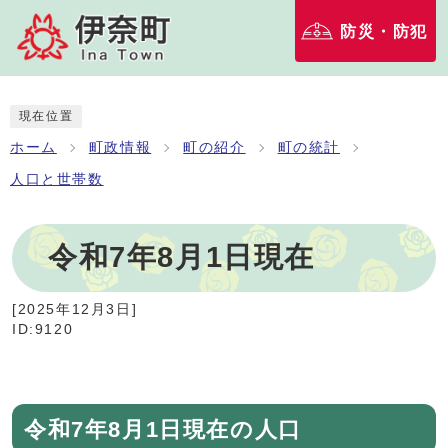
防災・防犯
現在位置
ホーム
町政情報
町の紹介
町の統計
人口と世帯数
令和7年8月1日現在
[
2025年12月3日
]
ID:9120
令和7年8月1日現在の人口