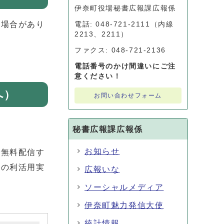
伊奈町役場秘書広報課広報係
る場合があり
電話: 048-721-2111（内線
2213、2211）
ファクス: 048-721-2136
電話番号のかけ間違いにご注
意ください！
へ）
お問い合わせフォーム
秘書広報課広報係
お知らせ
で無料配信す
タの利活用実
広報いな
ソーシャルメディア
伊奈町魅力発信大使
統計情報