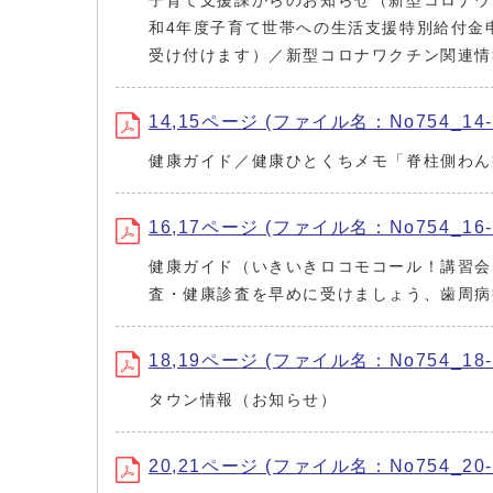
子育て支援課からのお知らせ（新型コロナウ
和4年度子育て世帯への生活支援特別給付金
受け付けます）／新型コロナワクチン関連情
14,15ページ (ファイル名：No754_14-1
健康ガイド／健康ひとくちメモ「脊柱側わん
16,17ページ (ファイル名：No754_16-1
健康ガイド（いきいきロコモコール！講習会
査・健康診査を早めに受けましょう、歯周病
18,19ページ (ファイル名：No754_18-1
タウン情報（お知らせ）
20,21ページ (ファイル名：No754_20-2