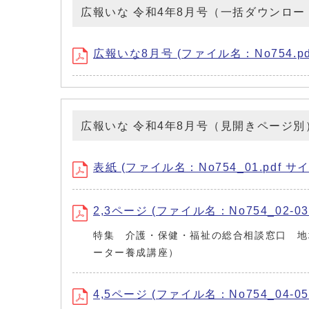
広報いな 令和4年8月号（一括ダウンロー
広報いな8月号 (ファイル名：No754.pdf
広報いな 令和4年8月号（見開きページ別
表紙 (ファイル名：No754_01.pdf サイ
2,3ページ (ファイル名：No754_02-03.
特集 介護・保健・福祉の総合相談窓口 地
ーター養成講座）
4,5ページ (ファイル名：No754_04-05.