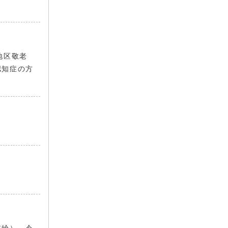
地区敬老
認知症の方