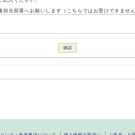
接担当部署へお願いします（こちらではお受けできませ
確認
・リンク・免責事項について
個人情報の取扱い
ご意見・お