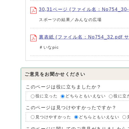
30,31ページ (ファイル名：No754_30-3
スポーツの結果／みんなの広場
裏表紙 (ファイル名：No754_32.pdf サ
＃いなpic
ご意見をお聞かせください
このページは役に立ちましたか？
役に立った
どちらともいえない
役に立
このページは見つけやすかったですか？
見つけやすかった
どちらともいえない
このページに関してのご意見がありましたら