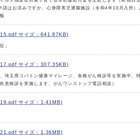
イルス感染症対策子育て世帯応援給付金を支給します（町独自
申請はお済みですか、心身障害児通園施設（令和4年10月入所）
報
5.pdf サイズ：641.87KB)
症」
7.pdf サイズ：307.35KB)
、埼玉県コバトン健康マイレージ、各種がん検診等を実施中、
疾患検診を実施します、がんワンストップ電話相談）
9.pdf サイズ：1.41MB)
1.pdf サイズ：1.36MB)