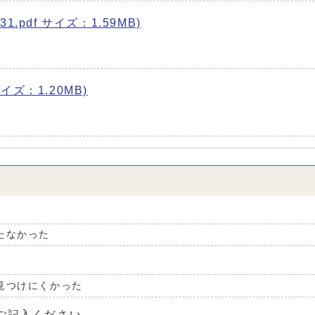
1.pdf サイズ：1.59MB)
イズ：1.20MB)
たなかった
見つけにくかった
ご記入ください。