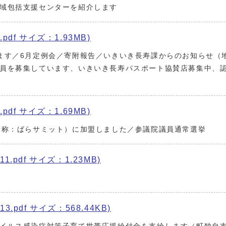
域包括支援センターを紹介します
pdf サイズ：1.93MB)
ます／6月定例会／寄附報告／いきいき長寿課からのお知らせ（
員を募集しています、いきいき長寿パスポート協賛店募集中、
pdf サイズ：1.69MB)
通称：ばらサミット）に加盟しました／参議院議員通常選挙
1.pdf サイズ：1.23MB)
3.pdf サイズ：568.44KB)