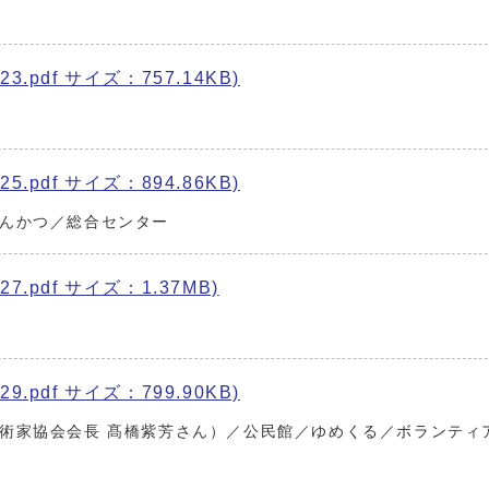
3.pdf サイズ：757.14KB)
5.pdf サイズ：894.86KB)
んかつ／総合センター
7.pdf サイズ：1.37MB)
9.pdf サイズ：799.90KB)
術家協会会長 髙橋紫芳さん）／公民館／ゆめくる／ボランティ