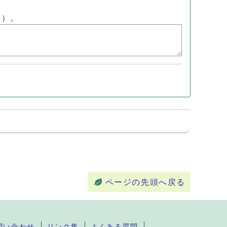
ん）。
ページの先頭へ戻る
問い合わせ
リンク集
よくある質問