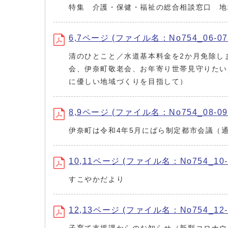
特集 介護・保健・福祉の総合相談窓口 地
6,7ページ (ファイル名：No754_06-07.
清のひとこと／水道基本料金を2か月免除し
会、伊奈町敬老会、お年寄り世帯見守りたい
に優しい地域づくりを目指して）
8,9ページ (ファイル名：No754_08-09.
伊奈町は令和4年5月にばら制定都市会議（
10,11ページ (ファイル名：No754_10-1
すこやかだより
12,13ページ (ファイル名：No754_12-1