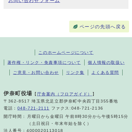
お問い合わせフォーム
ページの先頭へ戻る
このホームページについて
著作権・リンク・免責事項について
個人情報の取扱い
ご意見・お問い合わせ
リンク集
よくある質問
伊奈町役場
【
庁舎案内（フロアガイド）
】
〒362-8517 埼玉県北足立郡伊奈町中央四丁目355番地
電話：
048-721-2111
ファクス:048-721-2136
開庁時間：
月曜日から金曜日 午前8時30分から午後5時15分
（土日祝日・年末年始を除く）
法人番号：4000020113018