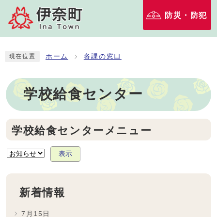
防災・防犯
ホーム
各課の窓口
現在位置
学校給食センター
学校給食センターメニュー
表示
新着情報
7月15日